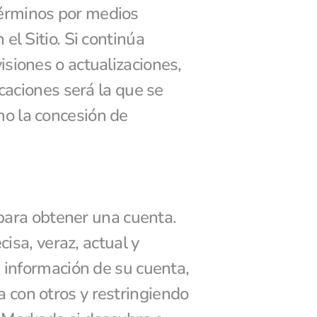
érminos por medios 
l Sitio. Si continúa 
siones o actualizaciones, 
caciones será la que se 
o la concesión de 
 para obtener una cuenta. 
isa, veraz, actual y 
 información de su cuenta, 
con otros y restringiendo 