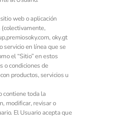
sitio web o aplicación 
 (colectivamente, 
up,premiosoky.com, oky.gt 
o servicio en línea que se 
o el “Sitio” en estos 
 o condiciones de 
on productos, servicios u 
 contiene toda la 
 modificar, revisar o 
rio. El Usuario acepta que 