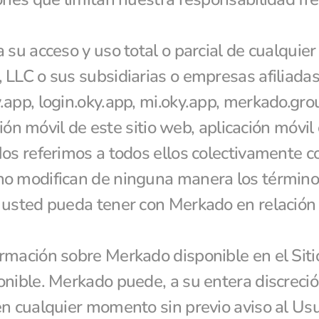
su acceso y uso total o parcial de cualquier 
LLC o sus subsidiarias o empresas afiliadas
.app, login.oky.app, mi.oky.app, merkado.gro
sión móvil de este sitio web, aplicación móvil 
os referimos a todos ellos colectivamente com
o modifican de ninguna manera los términos
 usted pueda tener con Merkado en relación c
mación sobre Merkado disponible en el Sitio
nible. Merkado puede, a su entera discreción,
n cualquier momento sin previo aviso al Usua