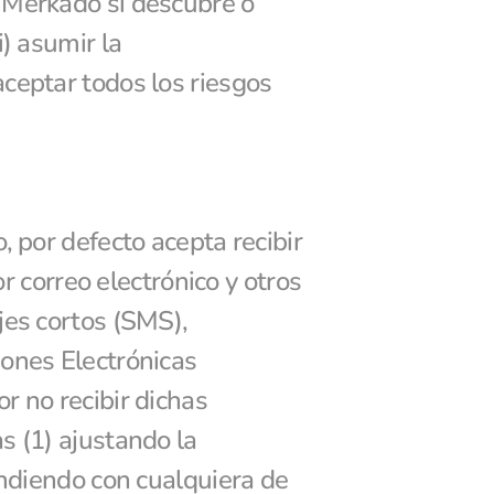
 Merkado si descubre o 
) asumir la 
ceptar todos los riesgos 
 por defecto acepta recibir 
correo electrónico y otros 
es cortos (SMS), 
ones Electrónicas 
 no recibir dichas 
 (1) ajustando la 
ondiendo con cualquiera de 