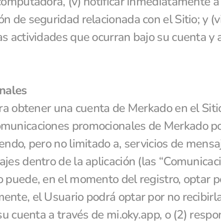
 computadora, (v) notificar inmediatamente a
 de seguridad relacionada con el Sitio; y (vi
s actividades que ocurran bajo su cuenta y a
nales
ara obtener una cuenta de Merkado en el Sitio,
municaciones promocionales de Merkado por 
endo, pero no limitado a, servicios de mensaj
jes dentro de la aplicación (las “Comunicaci
 puede, en el momento del registro, optar por
nte, el Usuario podrá optar por no recibirlas
 su cuenta a través de mi.oky.app, o (2) resp