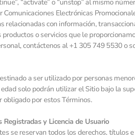
ntinue”, “activate” o “unstop” al mismo núme
ibir Comunicaciones Electrónicas Promocional
 relacionadas con información, transaccional
s productos o servicios que le proporcionamo
personal, contáctenos al +1 305 749 5530 o
i destinado a ser utilizado por personas menor
dad solo podrán utilizar el Sitio bajo la sup
r obligado por estos Términos.
 Registradas y Licencia de Usuario
tes se reservan todos los derechos, títulos e