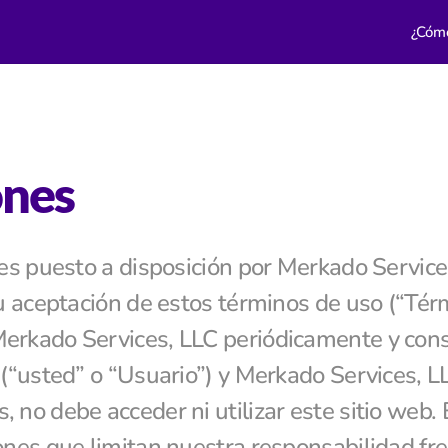
¿Cóm
ones
 es puesto a disposición por Merkado Services
su aceptación de estos términos de uso (“Tér
erkado Services, LLC periódicamente y cons
 (“usted” o “Usuario”) y Merkado Services, LL
 no debe acceder ni utilizar este sitio web.
ones que limitan nuestra responsabilidad fre