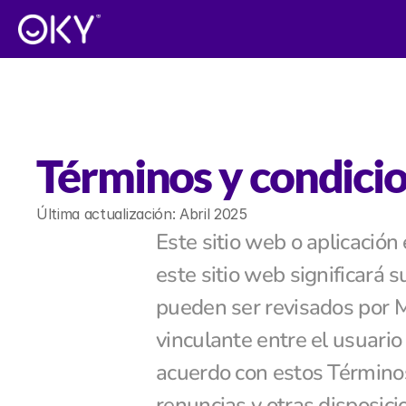
Términos y condici
Última actualización: Abril 2025
Este sitio web o aplicación
este sitio web significará 
pueden ser revisados por M
vinculante entre el usuario
acuerdo con estos Términos,
renuncias y otras disposici