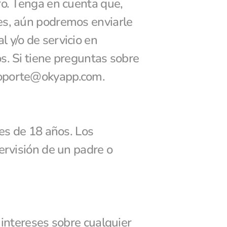
ro. Tenga en cuenta que, 
es, aún podremos enviarle 
 y/o de servicio en 
s. Si tiene preguntas sobre 
 soporte@okyapp.com.
es de 18 años. Los 
ervisión de un padre o 
 intereses sobre cualquier 