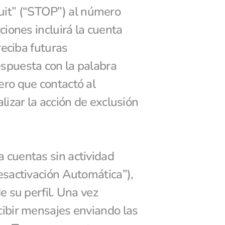
quit” (“STOP”) al número 
iones incluirá la cuenta 
eciba futuras 
spuesta con la palabra 
ro que contactó al 
izar la acción de exclusión 
cuentas sin actividad 
sactivación Automática”), 
 su perfil. Una vez 
ibir mensajes enviando las 