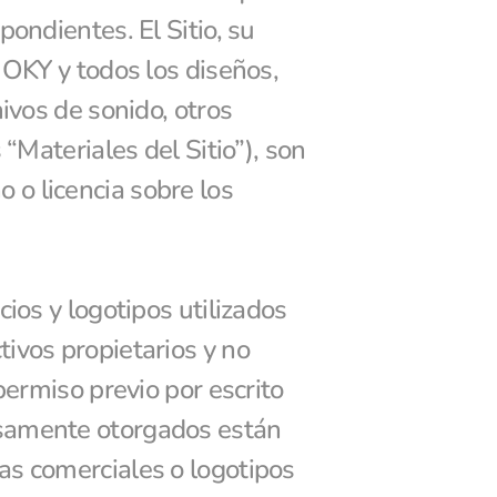
ondientes. El Sitio, su 
 OKY y todos los diseños, 
ivos de sonido, otros 
“Materiales del Sitio”), son 
o licencia sobre los 
ios y logotipos utilizados 
ivos propietarios y no 
permiso previo por escrito 
esamente otorgados están 
as comerciales o logotipos 