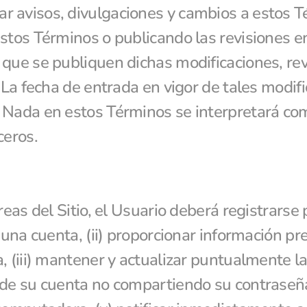
 avisos, divulgaciones y cambios a estos T
stos Términos o publicando las revisiones en e
que se publiquen dichas modificaciones, revi
 La fecha de entrada en vigor de tales modifi
 Nada en estos Términos se interpretará com
ceros.
reas del Sitio, el Usuario deberá registrarse
 una cuenta, (ii) proporcionar información prec
, (iii) mantener y actualizar puntualmente la
 de su cuenta no compartiendo su contraseña 