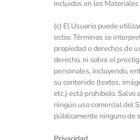
incluidos en los Materiales 
(c) El Usuario puede utiliz
estos Términos se interpret
propiedad o derechos de uso
derecho, ni sobre el prestig
personales, incluyendo, entr
su contenido (textos, imáge
etc.) está prohibido. Salvo 
ningún uso comercial del Sit
públicamente ninguno de su
Privacidad