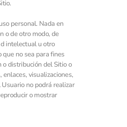
itio.
 uso personal. Nada en 
n o de otro modo, de 
intelectual u otro 
o que no sea para fines 
o distribución del Sitio o 
 enlaces, visualizaciones, 
 Usuario no podrá realizar 
reproducir o mostrar 