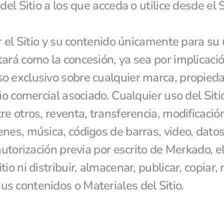
del Sitio a los que acceda o utilice desde el S
ar el Sitio y su contenido únicamente para su
ará como la concesión, ya sea por implicació
 exclusivo sobre cualquier marca, propiedad 
io comercial asociado. Cualquier uso del Siti
e otros, reventa, transferencia, modificación 
nes, música, códigos de barras, video, datos,
autorización previa por escrito de Merkado, el
io ni distribuir, almacenar, publicar, copiar, 
s contenidos o Materiales del Sitio.