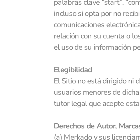
palabras clave “start”, “co
incluso si opta por no rec
comunicaciones electrónicas
relación con su cuenta o lo
el uso de su información 
Elegibilidad
El Sitio no está dirigido n
usuarios menores de dicha e
tutor legal que acepte esta
Derechos de Autor, Marcas
(a) Merkado y sus licencian