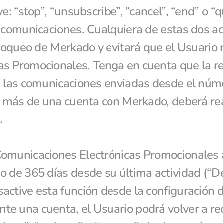
e: “stop”, “unsubscribe”, “cancel”, “end” o “
 comunicaciones. Cualquiera de estas dos acc
bloqueo de Merkado y evitará que el Usuario r
s Promocionales. Tenga en cuenta que la re
a las comunicaciones enviadas desde el núme
e más de una cuenta con Merkado, deberá real
. 
omunicaciones Electrónicas Promocionales a 
o de 365 días desde su última actividad (“De
ctive esta función desde la configuración de
e una cuenta, el Usuario podrá volver a rec