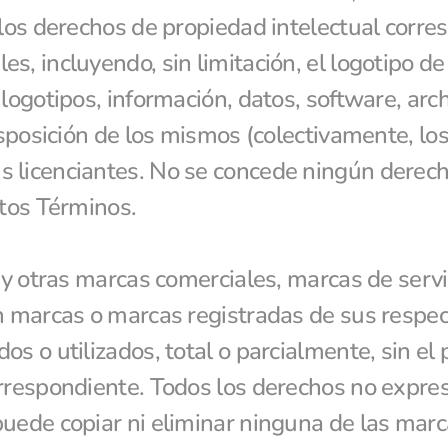
los derechos de propiedad intelectual corresp
s, incluyendo, sin limitación, el logotipo de
logotipos, información, datos, software, arch
isposición de los mismos (colectivamente, los 
 licenciantes. No se concede ningún derecho 
stos Términos.
 y otras marcas comerciales, marcas de servic
n marcas o marcas registradas de sus respect
s o utilizados, total o parcialmente, sin el 
orrespondiente. Todos los derechos no expr
uede copiar ni eliminar ninguna de las marc