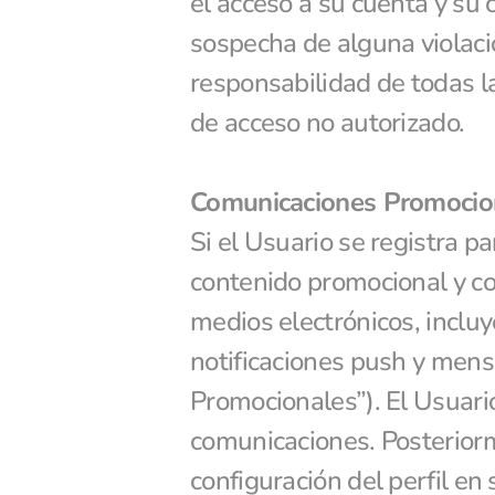
el acceso a su cuenta y su
sospecha de alguna violación
responsabilidad de todas la
de acceso no autorizado.
Comunicaciones Promocio
Si el Usuario se registra p
contenido promocional y co
medios electrónicos, incluy
notificaciones push y mensa
Promocionales”). El Usuario
comunicaciones. Posteriorme
configuración del perfil en