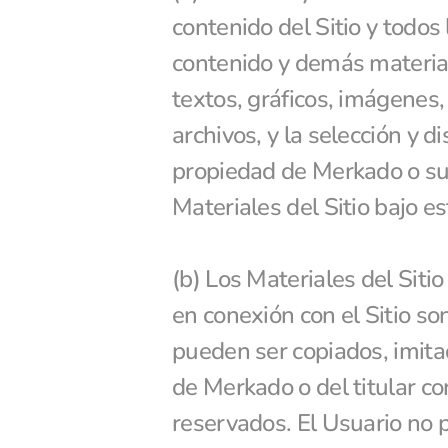
contenido del Sitio y todos 
contenido y demás materiale
textos, gráficos, imágenes, 
archivos, y la selección y d
propiedad de Merkado o sus
Materiales del Sitio bajo e
(b) Los Materiales del Sitio
en conexión con el Sitio so
pueden ser copiados, imitado
de Merkado o del titular c
reservados. El Usuario no p